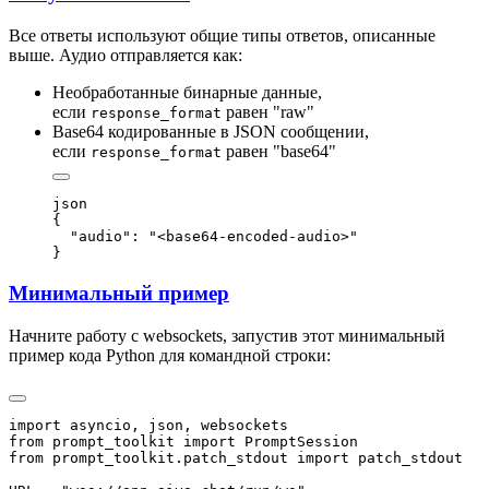
Все ответы используют общие типы ответов, описанные
выше. Аудио отправляется как:
Необработанные бинарные данные,
если
равен "raw"
response_format
Base64 кодированные в JSON сообщении,
если
равен "base64"
response_format
json

{

  "audio": "<base64-encoded-audio>"

Минимальный пример
Начните работу с websockets, запустив этот минимальный
пример кода Python для командной строки: