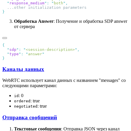
  "
response_medium
"
:
 "
both
"
Обработка Answer
: Получение и обработка SDP answer
от сервера
  "
sdp
"
:
 "
<session-description>
"
  "
type
"
:
 "
answer
Каналы данных
WebRTC использует канал данных с названием "messages" со
следующими параметрами:
: 0
id
: true
ordered
: true
negotiated
Отправка сообщений
Текстовые сообщения
: Отправка JSON через канал