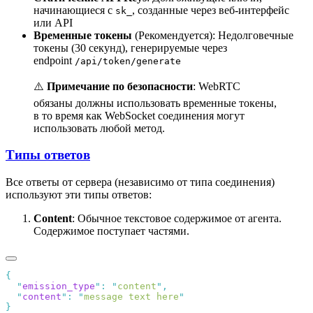
начинающиеся с
, созданные через веб-интерфейс
sk_
или API
Временные токены
(Рекомендуется): Недолговечные
токены (30 секунд), генерируемые через
endpoint
/api/token/generate
⚠️
Примечание по безопасности
: WebRTC
обязаны должны использовать временные токены,
в то время как WebSocket соединения могут
использовать любой метод.
Типы ответов
Все ответы от сервера (независимо от типа соединения)
используют эти типы ответов:
Content
: Обычное текстовое содержимое от агента.
Содержимое поступает частями.
  "
emission_type
"
:
 "
content
"
  "
content
"
:
 "
message text here