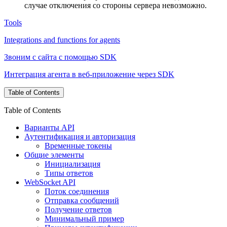
случае отключения со стороны сервера невозможно.
Tools
Integrations and functions for agents
Звоним с сайта с помощью SDK
Интеграция агента в веб-приложение через SDK
Table of Contents
Table of Contents
Варианты API
Аутентификация и авторизация
Временные токены
Общие элементы
Инициализация
Типы ответов
WebSocket API
Поток соединения
Отправка сообщений
Получение ответов
Минимальный пример