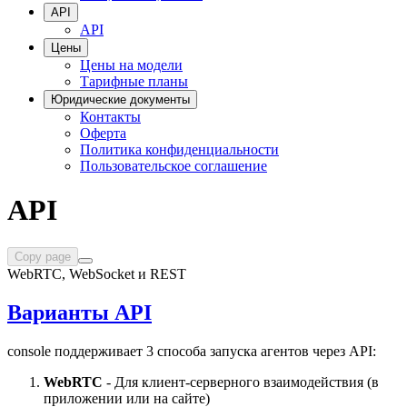
API
API
Цены
Цены на модели
Тарифные планы
Юридические документы
Контакты
Оферта
Политика конфиденциальности
Пользовательское соглашение
API
Copy page
WebRTC, WebSocket и REST
Варианты API
console поддерживает 3 способа запуска агентов через API:
WebRTC
- Для клиент-серверного взаимодействия (в
приложении или на сайте)