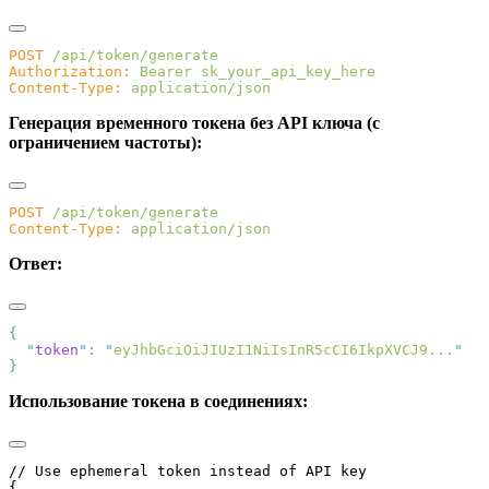
POST
Authorization:
 Bearer
Content-Type:
Генерация временного токена без API ключа (с
ограничением частоты):
POST
Content-Type:
Ответ:
  "
token
"
:
 "
eyJhbGciOiJIUzI1NiIsInR5cCI6IkpXVCJ9...
Использование токена в соединениях: